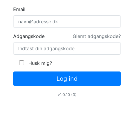
Email
Adgangskode
Glemt adgangskode?
Husk mig?
Log ind
v1.0.10 (3)